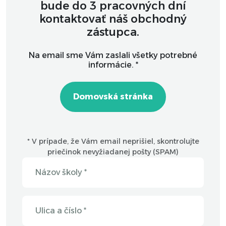
bude do 3 pracovných dní
kontaktovať náš obchodný
zástupca.
Na email sme Vám zaslali všetky potrebné
informácie. *
Domovská stránka
* V prípade, že Vám email neprišiel, skontrolujte
priečinok nevyžiadanej pošty (SPAM)
Názov školy *
Ulica a číslo *