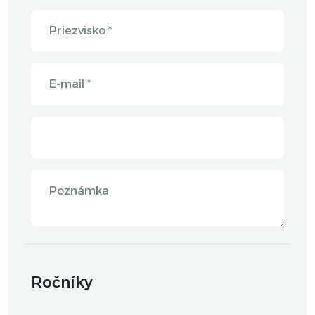
Priezvisko *
E-mail *
Poznámka
Ročníky