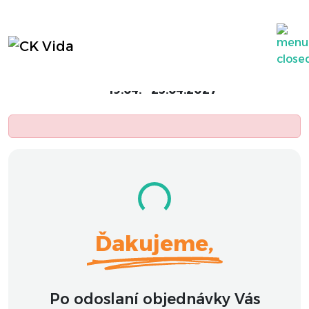
Objednávka
Škola v prírode Patince
19.04. - 23.04.2027
Ďakujeme,
Po odoslaní objednávky Vás