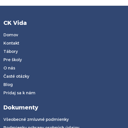
CK Vida
Domov
Kontakt
Tábory
Pre školy
O nás
Časté otázky
Blog
Pridaj sa k nám
Dokumenty
Všeobecné zmluvné podmienky
Podmienky ochrany osobných údajov