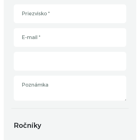
Priezvisko *
E-mail *
Poznámka
Ročníky