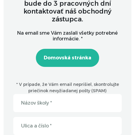
bude do 3 pracovných dní
kontaktovať náš obchodný
zástupca.
Na email sme Vám zaslali všetky potrebné
informácie. *
Domovská stránka
* V prípade, že Vám email neprišiel, skontrolujte
priečinok nevyžiadanej pošty (SPAM)
Názov školy *
Ulica a číslo *