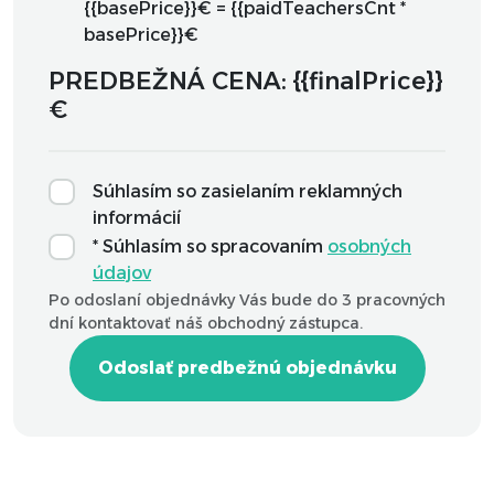
{{basePrice}}€ = {{paidTeachersCnt *
basePrice}}€
PREDBEŽNÁ CENA: {{finalPrice}}
€
Súhlasím so zasielaním reklamných
informácií
* Súhlasím so spracovaním
osobných
údajov
Po odoslaní objednávky Vás bude do 3 pracovných
dní kontaktovať náš obchodný zástupca.
Odoslať predbežnú objednávku