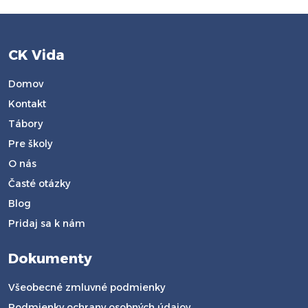
CK Vida
Domov
Kontakt
Tábory
Pre školy
O nás
Časté otázky
Blog
Pridaj sa k nám
Dokumenty
Všeobecné zmluvné podmienky
Podmienky ochrany osobných údajov