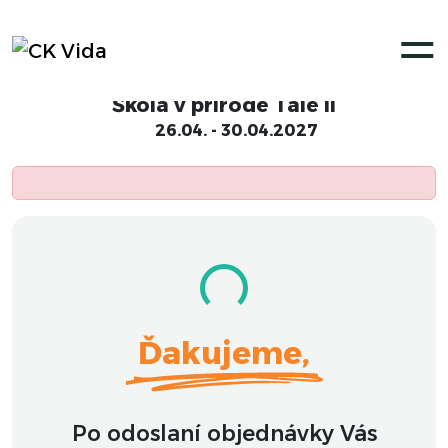
Objednávka
Škola v prírode Tále II
26.04. - 30.04.2027
Ďakujeme,
Po odoslaní objednávky Vás