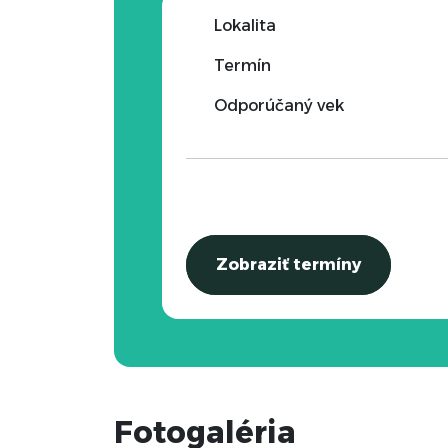
Lokalita
Termín
Odporúčaný vek
Zobraziť termíny
Fotogaléria