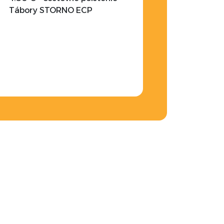
Tábory STORNO ECP