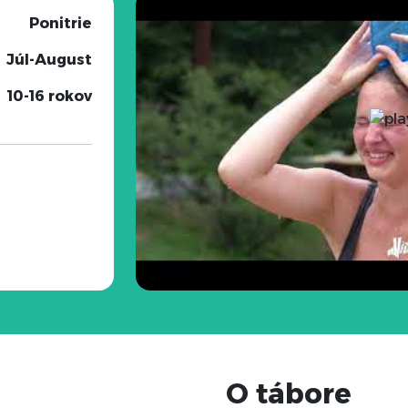
Ponitrie
Júl-August
10-16 rokov
O tábore