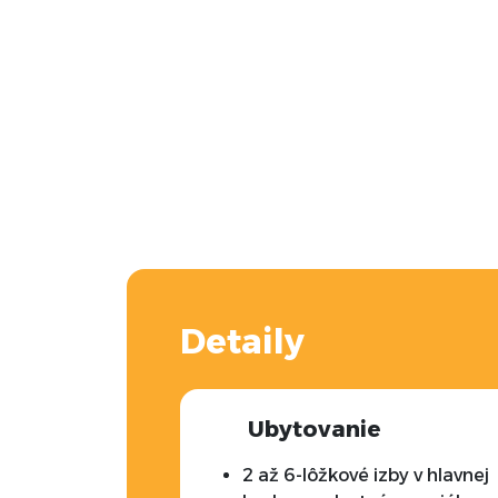
Detaily
Ubytovanie
2 až 6-lôžkové izby v hlavnej