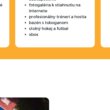
ké
fotogaléria k stiahnutiu na
internete
profesionálny tréneri a hostia
bazén s toboganom
stolný hokej a futbal
xbox