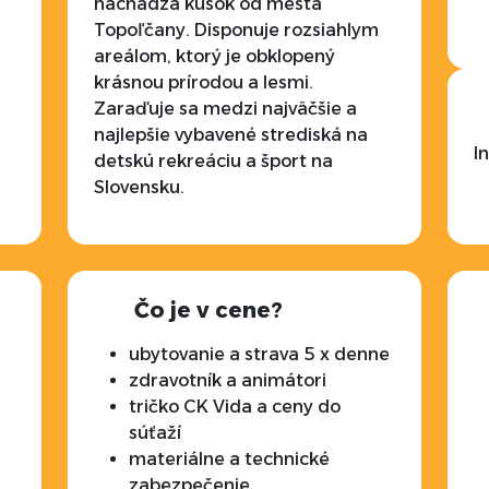
m
nachádza kúsok od mesta
Topoľčany. Disponuje rozsiahlym
areálom, ktorý je obklopený
krásnou prírodou a lesmi.
Zaraďuje sa medzi najväčšie a
najlepšie vybavené strediská na
I
detskú rekreáciu a šport na
Slovensku.
Čo je v cene?
ubytovanie a strava 5 x denne
zdravotník a animátori
tričko CK Vida a ceny do
súťaží
materiálne a technické
zabezpečenie